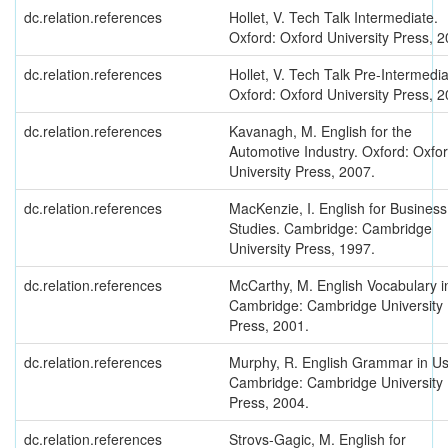
dc.relation.references
Hollet, V. Tech Talk Intermediate.
Oxford: Oxford University Press, 2
dc.relation.references
Hollet, V. Tech Talk Pre-Intermedia
Oxford: Oxford University Press, 2
dc.relation.references
Kavanagh, M. English for the
Automotive Industry. Oxford: Oxfo
University Press, 2007.
dc.relation.references
MacKenzie, I. English for Business
Studies. Cambridge: Cambridge
University Press, 1997.
dc.relation.references
McCarthy, M. English Vocabulary i
Cambridge: Cambridge University
Press, 2001.
dc.relation.references
Murphy, R. English Grammar in Us
Cambridge: Cambridge University
Press, 2004.
dc.relation.references
Strovs-Gagic, M. English for