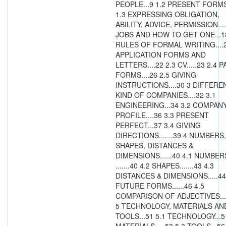
PEOPLE...9 1.2 PRESENT FORMS.
1.3 EXPRESSING OBLIGATION,
ABILITY, ADVICE, PERMISSION....
JOBS AND HOW TO GET ONE...18
RULES OF FORMAL WRITING....2
APPLICATION FORMS AND
LETTERS....22 2.3 CV.....23 2.4 
FORMS....26 2.5 GIVING
INSTRUCTIONS....30 3 DIFFERE
KIND OF COMPANIES....32 3.1
ENGINEERING...34 3.2 COMPAN
PROFILE....36 3.3 PRESENT
PERFECT...37 3.4 GIVING
DIRECTIONS.......39 4 NUMBERS,
SHAPES, DISTANCES &
DIMENSIONS......40 4.1 NUMBER
.......40 4.2 SHAPES.......43 4.3
DISTANCES & DIMENSIONS.....44
FUTURE FORMS......46 4.5
COMPARISON OF ADJECTIVES....
5 TECHNOLOGY, MATERIALS AN
TOOLS...51 5.1 TECHNOLOGY...5