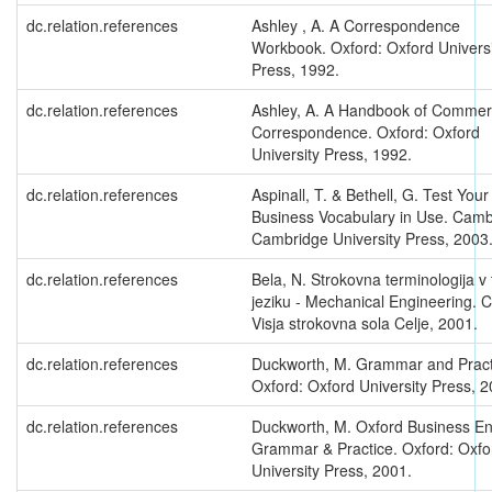
dc.relation.references
Ashley , A. A Correspondence
Workbook. Oxford: Oxford Universi
Press, 1992.
dc.relation.references
Ashley, A. A Handbook of Commer
Correspondence. Oxford: Oxford
University Press, 1992.
dc.relation.references
Aspinall, T. & Bethell, G. Test Your
Business Vocabulary in Use. Camb
Cambridge University Press, 2003
dc.relation.references
Bela, N. Strokovna terminologija v
jeziku - Mechanical Engineering. C
Visja strokovna sola Celje, 2001.
dc.relation.references
Duckworth, M. Grammar and Pract
Oxford: Oxford University Press, 2
dc.relation.references
Duckworth, M. Oxford Business En
Grammar & Practice. Oxford: Oxfo
University Press, 2001.