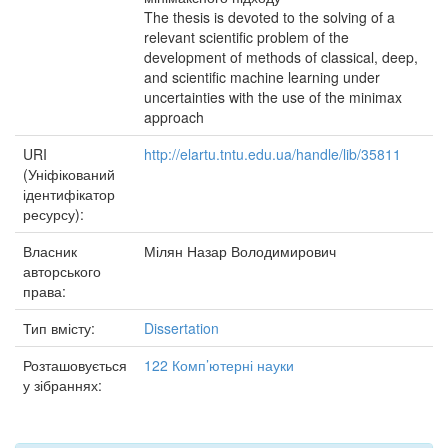
The thesis is devoted to the solving of a
relevant scientific problem of the
development of methods of classical, deep,
and scientific machine learning under
uncertainties with the use of the minimax
approach
URI
http://elartu.tntu.edu.ua/handle/lib/35811
(Уніфікований
ідентифікатор
ресурсу):
Власник
Мілян Назар Володимирович
авторського
права:
Тип вмісту:
Dissertation
Розташовується
122 Комп’ютерні науки
у зібраннях: