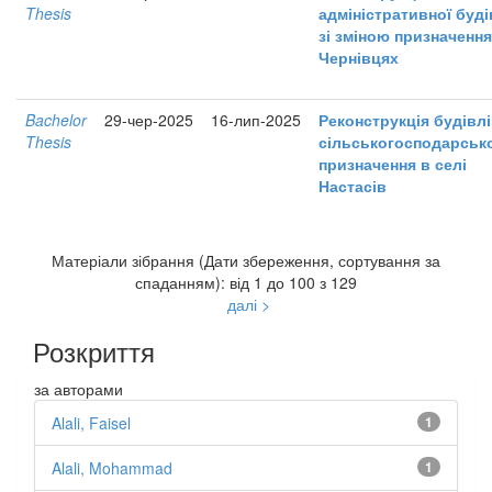
Thesis
адміністративної буді
зі зміною призначення
Чернівцях
Bachelor
29-чер-2025
16-лип-2025
Реконструкція будівлі
Thesis
сільськогосподарськ
призначення в селі
Настасів
Матеріали зібрання (Дати збереження, сортування за
спаданням): від 1 до 100 з 129
далі >
Розкриття
за авторами
Alali, Faisel
1
Alali, Mohammad
1