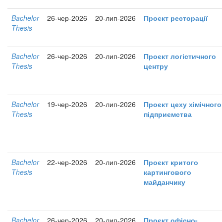
Bachelor
26-чер-2026
20-лип-2026
Проєкт ресторації
Thesis
Bachelor
26-чер-2026
20-лип-2026
Проєкт логістичного
Thesis
центру
Bachelor
19-чер-2026
20-лип-2026
Проєкт цеху хімічного
Thesis
підприємства
Bachelor
22-чер-2026
20-лип-2026
Проєкт критого
Thesis
картингового
майданчику
Bachelor
26-чер-2026
20-лип-2026
Проєкт офісно-