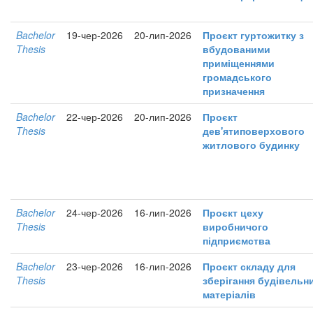
Bachelor
19-чер-2026
20-лип-2026
Проєкт гуртожитку з
Thesis
вбудованими
приміщеннями
громадського
призначення
Bachelor
22-чер-2026
20-лип-2026
Проєкт
Thesis
дев'ятиповерхового
житлового будинку
Bachelor
24-чер-2026
16-лип-2026
Проєкт цеху
Thesis
виробничого
підприємства
Bachelor
23-чер-2026
16-лип-2026
Проєкт складу для
Thesis
зберігання будівельн
матеріалів