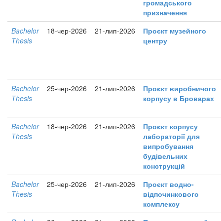
громадського
призначення
Bachelor
18-чер-2026
21-лип-2026
Проєкт музейного
Thesis
центру
Bachelor
25-чер-2026
21-лип-2026
Проєкт виробничого
Thesis
корпусу в Броварах
Bachelor
18-чер-2026
21-лип-2026
Проєкт корпусу
Thesis
лабораторії для
випробування
будівельних
конструкцій
Bachelor
25-чер-2026
21-лип-2026
Проєкт водно-
Thesis
відпочинкового
комплексу