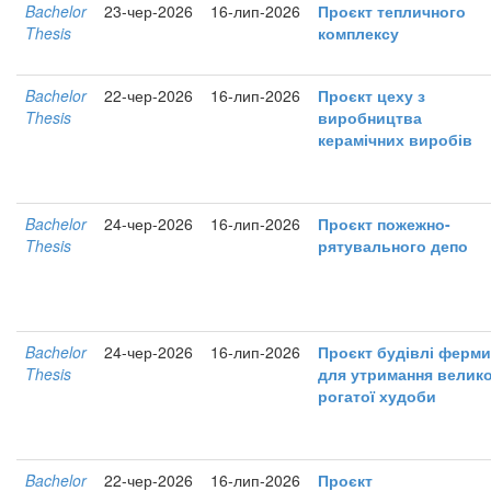
Bachelor
23-чер-2026
16-лип-2026
Проєкт тепличного
Thesis
комплексу
Bachelor
22-чер-2026
16-лип-2026
Проєкт цеху з
Thesis
виробництва
керамічних виробів
Bachelor
24-чер-2026
16-лип-2026
Проєкт пожежно-
Thesis
рятувального депо
Bachelor
24-чер-2026
16-лип-2026
Проєкт будівлі ферми
Thesis
для утримання велико
рогатої худоби
Bachelor
22-чер-2026
16-лип-2026
Проєкт