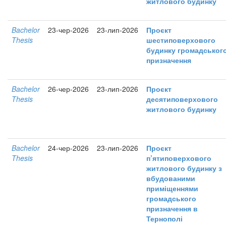
житлового будинку
Bachelor
23-чер-2026
23-лип-2026
Проєкт
Thesis
шестиповерхового
будинку громадськог
призначення
Bachelor
26-чер-2026
23-лип-2026
Проєкт
Thesis
десятиповерхового
житлового будинку
Bachelor
24-чер-2026
23-лип-2026
Проєкт
Thesis
п’ятиповерхового
житлового будинку з
вбудованими
приміщеннями
громадського
призначення в
Тернополі