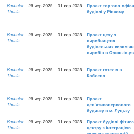
Bachelor
29-чер-2025
31-сер-2025
Проєкт торгово-офісн
Thesis
будівлі у Рівному
Bachelor
29-чер-2025
31-сер-2025
Проєкт цеху з
Thesis
виробництва
будівельних керамічн
виробів в Оришківця
Bachelor
29-чер-2025
31-сер-2025
Проєкт готелю в
Thesis
Коблево
Bachelor
29-чер-2025
31-сер-2025
Проєкт
Thesis
дев’ятиповерхового
будинку в м. Луцьку
Bachelor
29-чер-2025
31-сер-2025
Проєкт будівлі фітнес
Thesis
центру з інтеграцією
зелених технологій