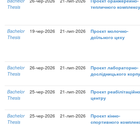
Bachelor
26-чер-2026
21-лип-2026
Проєкт оранжерейно-
Thesis
тепличного комплекс
Bachelor
19-чер-2026
21-лип-2026
Проєкт молочно-
Thesis
доїльного цеху
Bachelor
26-чер-2026
21-лип-2026
Проєкт лабораторно-
Thesis
дослідницького корп
Bachelor
25-чер-2026
21-лип-2026
Проєкт реабілітаційн
Thesis
центру
Bachelor
25-чер-2026
21-лип-2026
Проєкт кінно-
Thesis
спортивного комплек