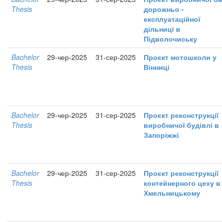
Thesis
дорожньо -
експлуатаційної
дільниці в
Підволочиську
Bachelor
29-чер-2025
31-сер-2025
Проєкт мотошколи у
Thesis
Вінниці
Bachelor
29-чер-2025
31-сер-2025
Проєкт реконструкції
Thesis
виробничої будівлі в
Запоріжжі
Bachelor
29-чер-2025
31-сер-2025
Проєкт реконструкції
Thesis
контейнерного цеху в
Хмельницькому