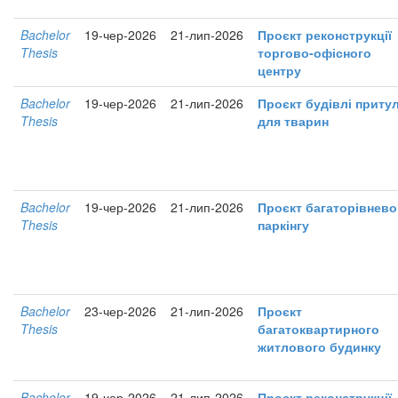
Bachelor
19-чер-2026
21-лип-2026
Проєкт реконструкції
Thesis
торгово-офісного
центру
Bachelor
19-чер-2026
21-лип-2026
Проєкт будівлі приту
Thesis
для тварин
Bachelor
19-чер-2026
21-лип-2026
Проєкт багаторівнево
Thesis
паркінгу
Bachelor
23-чер-2026
21-лип-2026
Проєкт
Thesis
багатоквартирного
житлового будинку
Bachelor
19-чер-2026
21-лип-2026
Проєкт реконструкції