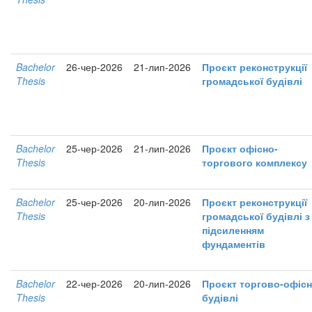
Bachelor
26-чер-2026
21-лип-2026
Проєкт реконструкції
Thesis
громадської будівлі
Bachelor
25-чер-2026
21-лип-2026
Проєкт офісно-
Thesis
торгового комплексу
Bachelor
25-чер-2026
20-лип-2026
Проєкт реконструкції
Thesis
громадської будівлі з
підсиленням
фундаментів
Bachelor
22-чер-2026
20-лип-2026
Проєкт торгово-офісн
Thesis
будівлі