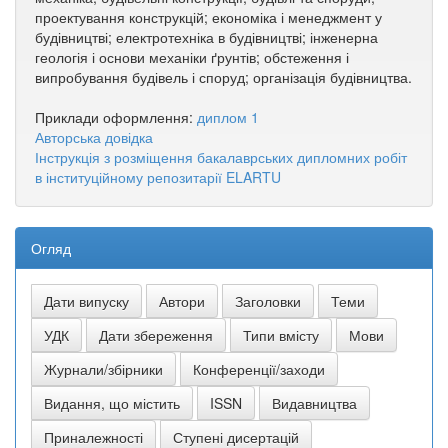
проектування конструкцій; економіка і менеджмент у
будівництві; електротехніка в будівництві; інженерна
геологія і основи механіки ґрунтів; обстеження і
випробування будівель і споруд; організація будівництва.
Приклади оформлення:
диплом 1
Авторська довідка
Інструкція з розміщення бакалаврських дипломних робіт
в інституційному репозитарії ELARTU
Огляд