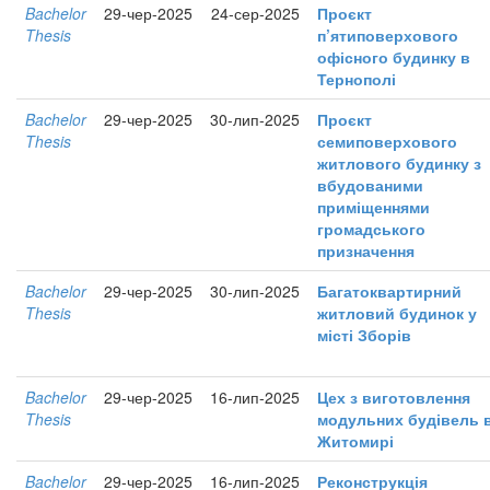
Bachelor
29-чер-2025
24-сер-2025
Проєкт
Thesis
п’ятиповерхового
офісного будинку в
Тернополі
Bachelor
29-чер-2025
30-лип-2025
Проєкт
Thesis
семиповерхового
житлового будинку з
вбудованими
приміщеннями
громадського
призначення
Bachelor
29-чер-2025
30-лип-2025
Багатоквартирний
Thesis
житловий будинок у
місті Зборів
Bachelor
29-чер-2025
16-лип-2025
Цех з виготовлення
Thesis
модульних будівель 
Житомирі
Bachelor
29-чер-2025
16-лип-2025
Реконструкція