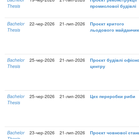
Thesis
промислової будівлі
Bachelor
22-чер-2026
21-лип-2026
Проєкт критого
Thesis
льодового майданчик
Bachelor
25-чер-2026
21-лип-2026
Проєкт будівлі офісн
Thesis
центру
Bachelor
25-чер-2026
21-лип-2026
Цех переробки риби
Thesis
Bachelor
23-чер-2026
21-лип-2026
Проєкт човнової станц
Thesis