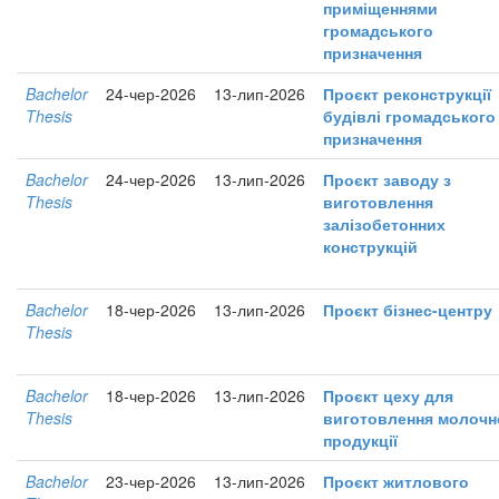
приміщеннями
громадського
призначення
Bachelor
24-чер-2026
13-лип-2026
Проєкт реконструкції
Thesis
будівлі громадського
призначення
Bachelor
24-чер-2026
13-лип-2026
Проєкт заводу з
Thesis
виготовлення
залізобетонних
конструкцій
Bachelor
18-чер-2026
13-лип-2026
Проєкт бізнес-центру
Thesis
Bachelor
18-чер-2026
13-лип-2026
Проєкт цеху для
Thesis
виготовлення молочн
продукції
Bachelor
23-чер-2026
13-лип-2026
Проєкт житлового