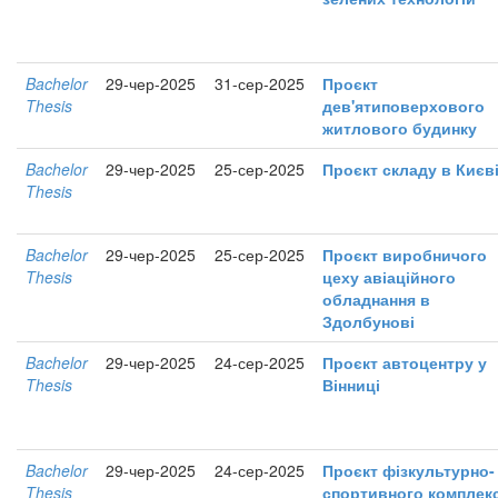
Bachelor
29-чер-2025
31-сер-2025
Проєкт
Thesis
дев'ятиповерхового
житлового будинку
Bachelor
29-чер-2025
25-сер-2025
Проєкт складу в Києв
Thesis
Bachelor
29-чер-2025
25-сер-2025
Проєкт виробничого
Thesis
цеху авіаційного
обладнання в
Здолбунові
Bachelor
29-чер-2025
24-сер-2025
Проєкт автоцентру у
Thesis
Вінниці
Bachelor
29-чер-2025
24-сер-2025
Проєкт фізкультурно-
Thesis
спортивного комплек