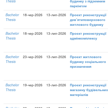
Thesis
будинку з підземним
паркінгом
Bachelor
18-чер-2026
13-лип-2026
Проєкт реконструкції
Thesis
дев’ятиповерхового
житлового будинку
Bachelor
18-чер-2026
13-лип-2026
Проєкт реконструкції
Thesis
адмінкомплексу
Bachelor
23-чер-2026
13-лип-2026
Проєкт житлового
Thesis
будинку соціального
призначення
Bachelor
19-чер-2026
13-лип-2026
Проєкт реконструкції
Thesis
магазину будівельних
матеріалів