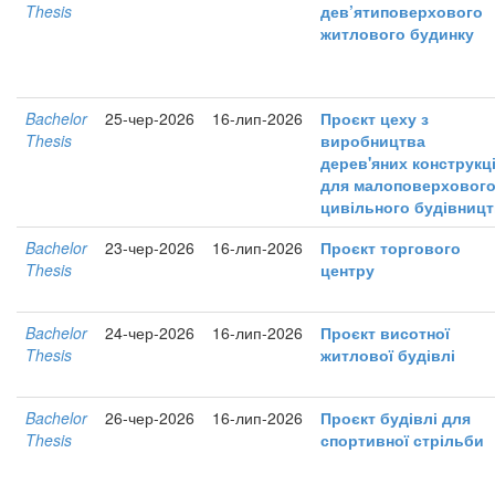
Thesis
дев’ятиповерхового
житлового будинку
Bachelor
25-чер-2026
16-лип-2026
Проєкт цеху з
Thesis
виробництва
дерев'яних конструкц
для малоповерховог
цивільного будівниц
Bachelor
23-чер-2026
16-лип-2026
Проєкт торгового
Thesis
центру
Bachelor
24-чер-2026
16-лип-2026
Проєкт висотної
Thesis
житлової будівлі
Bachelor
26-чер-2026
16-лип-2026
Проєкт будівлі для
Thesis
спортивної стрільби