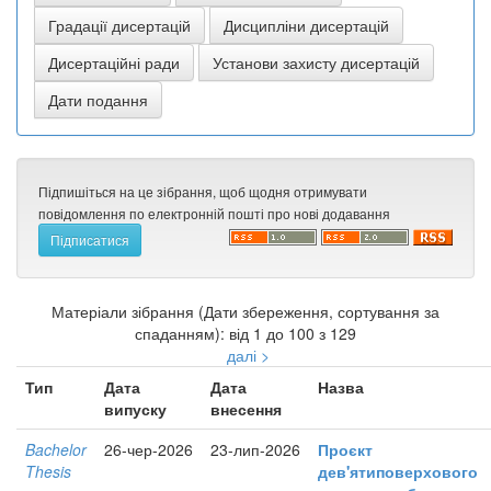
Підпишіться на це зібрання, щоб щодня отримувати
повідомлення по електронній пошті про нові додавання
Матеріали зібрання (Дати збереження, сортування за
спаданням): від 1 до 100 з 129
далі >
Тип
Дата
Дата
Назва
випуску
внесення
Bachelor
26-чер-2026
23-лип-2026
Проєкт
Thesis
дев'ятиповерхового