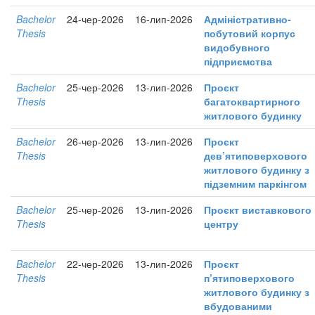
Bachelor
24-чер-2026
16-лип-2026
Адміністративно-
Thesis
побутовий корпус
видобувного
підприємства
Bachelor
25-чер-2026
13-лип-2026
Проєкт
Thesis
багатоквартирного
житлового будинку
Bachelor
26-чер-2026
13-лип-2026
Проєкт
Thesis
дев’ятиповерхового
житлового будинку з
підземним паркінгом
Bachelor
25-чер-2026
13-лип-2026
Проєкт виставкового
Thesis
центру
Bachelor
22-чер-2026
13-лип-2026
Проєкт
Thesis
п’ятиповерхового
житлового будинку з
вбудованими