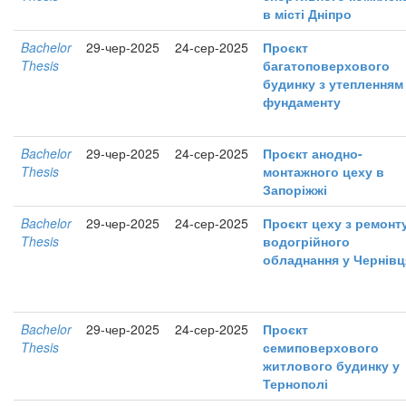
в місті Дніпро
Bachelor
29-чер-2025
24-сер-2025
Проєкт
Thesis
багатоповерхового
будинку з утепленням
фундаменту
Bachelor
29-чер-2025
24-сер-2025
Проєкт анодно-
Thesis
монтажного цеху в
Запоріжжі
Bachelor
29-чер-2025
24-сер-2025
Проєкт цеху з ремонт
Thesis
водогрійного
обладнання у Чернівц
Bachelor
29-чер-2025
24-сер-2025
Проєкт
Thesis
семиповерхового
житлового будинку у
Тернополі