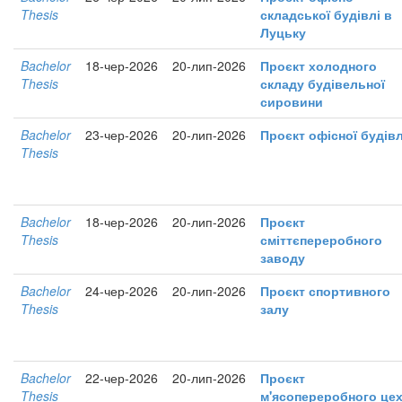
Thesis
складської будівлі в
Луцьку
Bachelor
18-чер-2026
20-лип-2026
Проєкт холодного
Thesis
складу будівельної
сировини
Bachelor
23-чер-2026
20-лип-2026
Проєкт офісної будівл
Thesis
Bachelor
18-чер-2026
20-лип-2026
Проєкт
Thesis
сміттєпереробного
заводу
Bachelor
24-чер-2026
20-лип-2026
Проєкт спортивного
Thesis
залу
Bachelor
22-чер-2026
20-лип-2026
Проєкт
Thesis
м'ясопереробного це