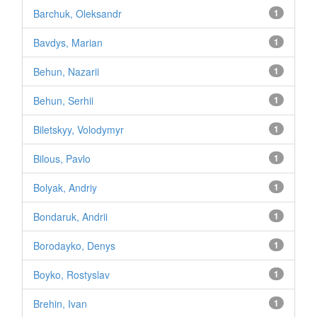
Barchuk, Oleksandr
1
Bavdys, Marian
1
Behun, Nazarii
1
Behun, Serhii
1
Biletskyy, Volodymyr
1
Bilous, Pavlo
1
Bolyak, Andriy
1
Bondaruk, Andrii
1
Borodayko, Denys
1
Boyko, Rostyslav
1
Brehin, Ivan
1