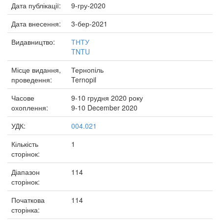
Дата публікації:
9-гру-2020
Дата внесення:
3-бер-2021
Видавництво:
ТНТУ
TNTU
Місце видання,
Тернопіль
проведення:
Ternopil
Часове
9-10 грудня 2020 року
охоплення:
9-10 December 2020
УДК:
004.021
Кількість
1
сторінок:
Діапазон
114
сторінок:
Початкова
114
сторінка: