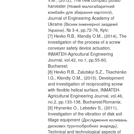
V.М., (2012), The new compact potato
harvester (Новий малогабаритний
комбайн для збирання картоплі),
Journal of Engineering Academy of
Ukraine (Вісник інженерної академії
України), № 3-4, pp.72-76, Kyiv;
[7] Hevko R.B., Klendiy O.M., (2014), The
investigation of the process of a screw
conveyer safety device actuation,
INMATEH-Agricultural Engineering
Journal, vol.42, no.1, pp.55-60,
Bucharest;
[8] Hevko R.B., Zalutskyi S.Z., Tkachenko
I.G., Klendiy O.M., (2015), Development
and investigation of reciprocating screw
with flexible helical surface, INMATEH-
Agricultural Engineering Journal, vol.46,
no.2, pp.133-138, Bucharest/Romania;
[9] Hrynenko O., Lebedev S., (2011),
Investigation of the vibration of disk soil
tillage equipment (Дослідження коливань
дискових ґрунтообробних знарядь),
Technical and technological aspects of