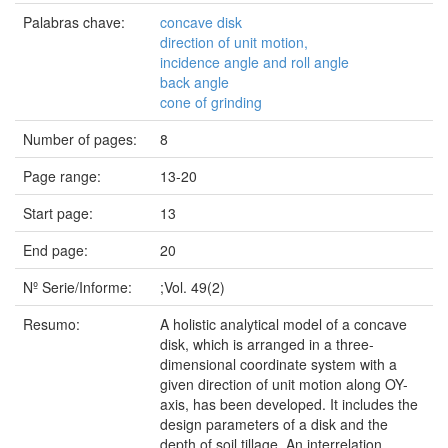
Palabras chave:
concave disk
direction of unit motion,
incidence angle and roll angle
back angle
cone of grinding
Number of pages:
8
Page range:
13-20
Start page:
13
End page:
20
Nº Serie/Informe:
;Vol. 49(2)
Resumo:
A holistic analytical model of a concave
disk, which is arranged in a three-
dimensional coordinate system with a
given direction of unit motion along OY-
axis, has been developed. It includes the
design parameters of a disk and the
depth of soil tillage. An interrelation