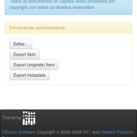
Todos os documentos en Dspace estan protexidos por
copyright, con todos os dereitos reservados
Ferramentas administrativas
Theme by
DSpace Software
Copyright © 2002-2004
MIT
and
Hewlett-Packard
-