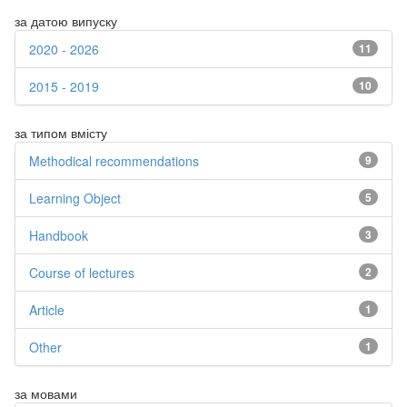
за датою випуску
2020 - 2026
11
2015 - 2019
10
за типом вмісту
Methodical recommendations
9
Learning Object
5
Handbook
3
Course of lectures
2
Article
1
Other
1
за мовами