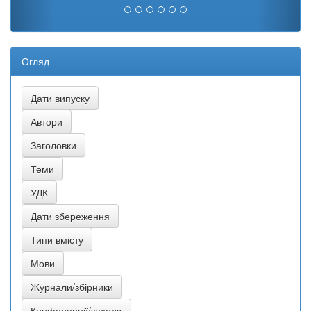
Огляд