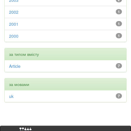
2003
2002
1
2001
1
2000
1
за типом вмісту
Article
7
за мовами
uk
7