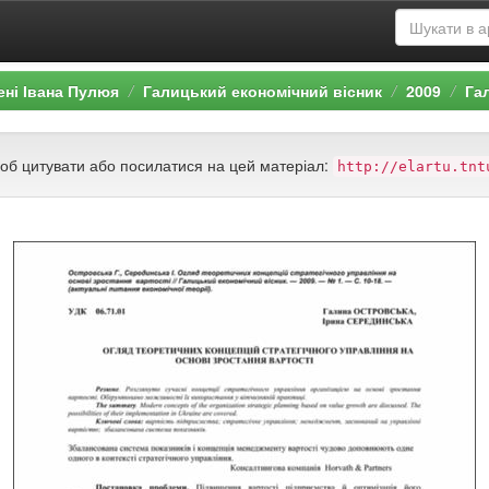
ені Івана Пулюя
Галицький економічний вісник
2009
Га
щоб цитувати або посилатися на цей матеріал:
http://elartu.tnt