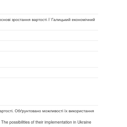
основі зростання вартості // Галицький економічний
вартості. Обґрунтовано можливості їх використання
he possibilities of their implementation in Ukraine