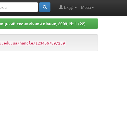
Вхід:
Мова
лицький економічний вісник, 2009, № 1 (22)
u.edu.ua/handle/123456789/259