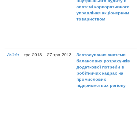
внутрішнього аудиту в
системі корпоративного
управління акціонерним
товариством
Article
тра-2013
27-тра-2013
Застосування системи
балансових розрахунків
додаткової потреби в
робітничих кадрах на
промислових
підприємствах регіону