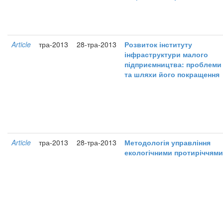
Article
тра-2013
28-тра-2013
Розвиток інституту
інфраструктури малого
підприємництва: проблеми
та шляхи його покращення
Article
тра-2013
28-тра-2013
Методологія управління
екологічними протиріччями