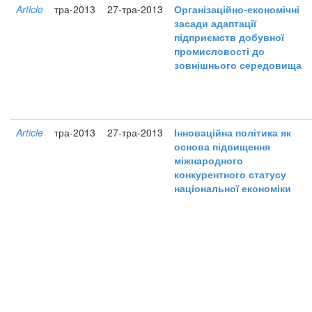
Article
тра-2013
27-тра-2013
Організаційно-економічні
засади адаптації
підприємств добувної
промисловості до
зовнішнього середовища
Article
тра-2013
27-тра-2013
Інноваційна політика як
основа підвищення
міжнародного
конкурентного статусу
національної економіки