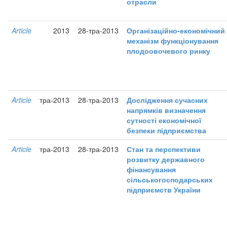
отрасли
Article
2013
28-тра-2013
Організаційно-економічний
механізм функціонування
плодоовочевого ринку
Article
тра-2013
28-тра-2013
Дослідження сучасних
напрямків визначення
сутності економічної
безпеки підприємства
Article
тра-2013
28-тра-2013
Стан та перспективи
розвитку державного
фінансування
сільськогосподарських
підприємств України