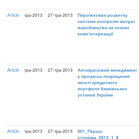
Article
тра-2013
27-тра-2013
Перспективи розвитку
системи контролю витрат
виробництва на основі
комп’ютеризації
Article
тра-2013
27-тра-2013
Антикризовий менеджмент
у процесах покращення
якості кредитного
портфеля банківських
установ України
Article
тра-2013
27-тра-2013
001_Перша
сторінка_2013_1_8