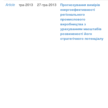
Article
тра-2013
27-тра-2013
Прогнозування вимірів
енергоефективності
регіонального
промислового
виробництва з
урахуванням масштабів
розвиненості його
стратегічного потенціалу