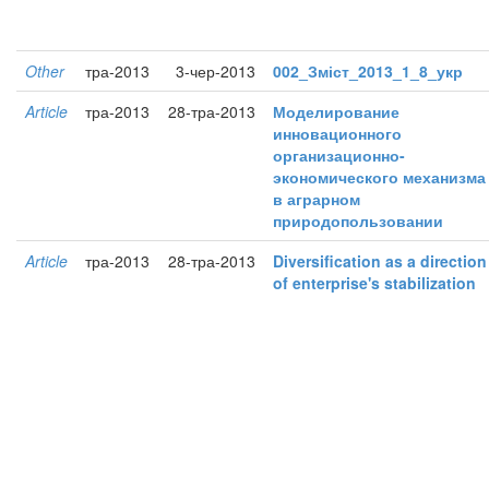
Other
тра-2013
3-чер-2013
002_Зміст_2013_1_8_укр
Article
тра-2013
28-тра-2013
Моделирование
инновационного
организационно-
экономического механизма
в аграрном
природопользовании
Article
тра-2013
28-тра-2013
Diversification as a direction
of enterprise's stabilization