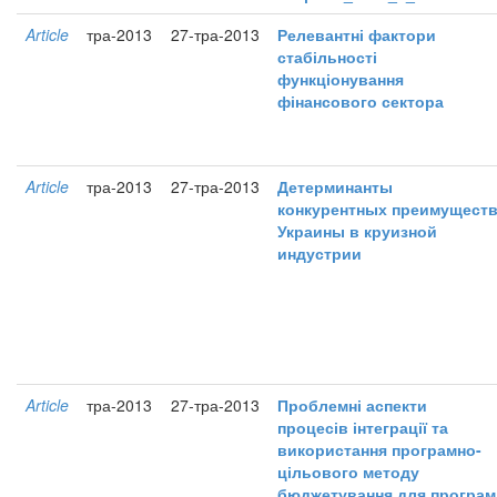
Article
тра-2013
27-тра-2013
Релевантні фактори
стабільності
функціонування
фінансового сектора
Article
тра-2013
27-тра-2013
Детерминанты
конкурентных преимущест
Украины в круизной
индустрии
Article
тра-2013
27-тра-2013
Проблемні аспекти
процесів інтеграції та
використання програмно-
цільового методу
бюджетування для програм