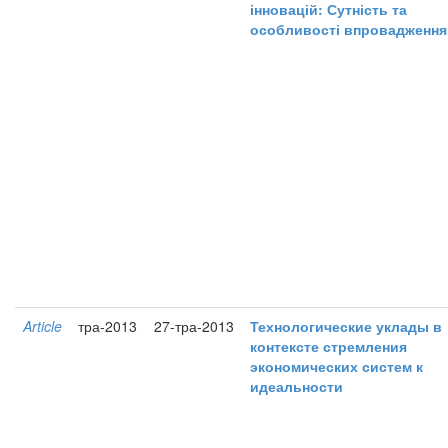
інновацій: Сутність та
особливості впровадження
Article
тра-2013
27-тра-2013
Технологические уклады в
контексте стремления
экономических систем к
идеальности