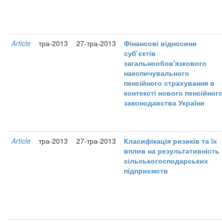
Article
тра-2013
27-тра-2013
Фінансові відносини
суб’єктів
загальнообов'язкового
накопичувального
пенсійного страхування в
контексті нового пенсійног
законодавства України
Article
тра-2013
27-тра-2013
Класифікація ризиків та їх
вплив на результативність
сільськогосподарських
підприємств