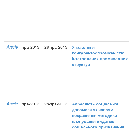
Article
тра-2013
28-тра-2013
Управління
конкурентоспроможністю
інтегрованих промислових
структур
Article
тра-2013
28-тра-2013
Адресність соціальної
допомоги як напрям
покращення методики
планування видатків
соціального призначення