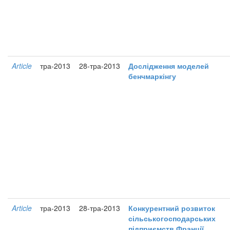
Article
тра-2013
28-тра-2013
Дослідження моделей
бенчмаркінгу
Article
тра-2013
28-тра-2013
Конкурентний розвиток
сільськогосподарських
підприємств Франції