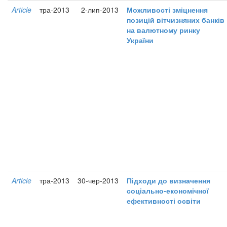
Article
тра-2013
2-лип-2013
Можливості зміцнення
позицій вітчизняних банків
на валютному ринку
України
Article
тра-2013
30-чер-2013
Підходи до визначення
соціально-економічної
ефективності освіти