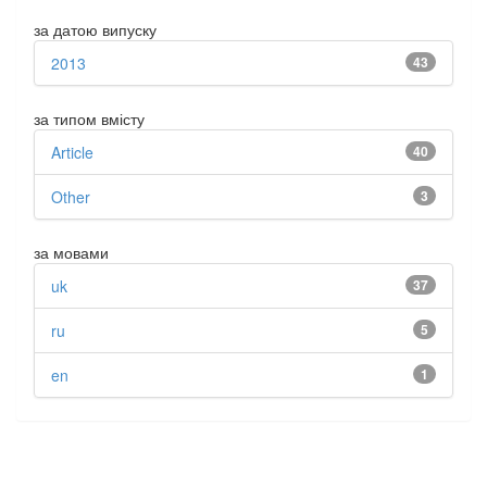
за датою випуску
2013
43
за типом вмісту
Article
40
Other
3
за мовами
uk
37
ru
5
en
1