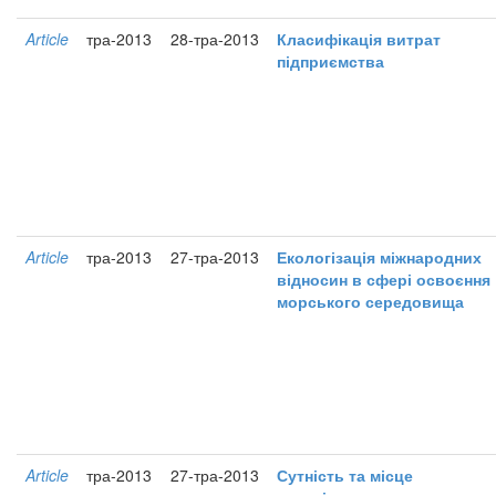
Article
тра-2013
28-тра-2013
Класифікація витрат
підприємства
Article
тра-2013
27-тра-2013
Екологізація міжнародних
відносин в сфері освоєння
морського середовища
Article
тра-2013
27-тра-2013
Сутність та місце