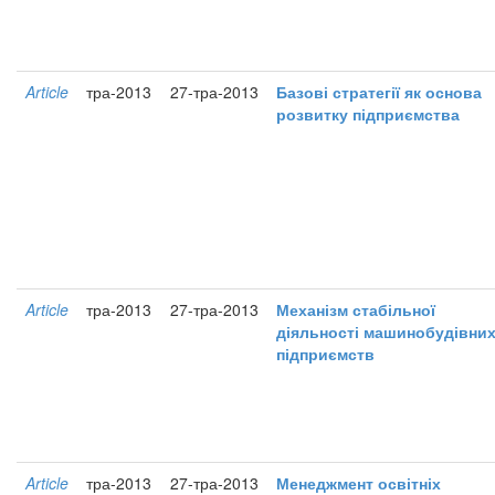
Article
тра-2013
27-тра-2013
Базові стратегії як основа
розвитку підприємства
Article
тра-2013
27-тра-2013
Механізм стабільної
діяльності машинобудівни
підприємств
Article
тра-2013
27-тра-2013
Менеджмент освітніх