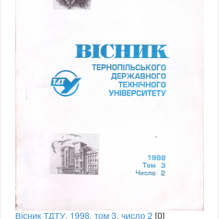
Вісник ТДТУ, 1998, том 3, число 2
[0]