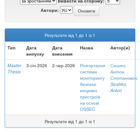
Вивести на сторінку:
Автори:
Результати від 1 до 1 із 1
Тип
Дата
Дата
Назва
Автор(и)
випуску
внесення
Master
3-січ-2026
2-чер-2026
Розгортання
Сюшко,
Thesis
системи
Антон
моніторингу
Степанович
;
безпеки
Siushko,
кінцевих
Anton
пристроїв
на основі
OSSEC
Результати від 1 до 1 із 1