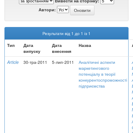
Вивести на сторінку:
Автори:
Результати від 1 до 1 із 1
Тип
Дата
Дата
Назва
випуску
внесення
Article
30-тра-2011
5-лип-2011
Аналітичні аспекти
маркетингового
потенціалу в теорії
конкурентоспроможності
підприємства