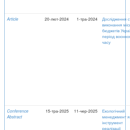
Article
20-лют-2024
1-тра-2024
Дослідження с
виконання міс
бюджетів Укра
період воєнно
часу
Conference
15-тра-2025
11-чер-2025
Екологічний
Abstract
менеджмент я
інструмент
реалізації