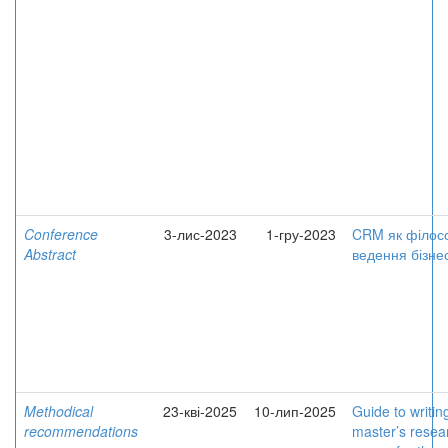
Conference
3-лис-2023
1-гру-2023
CRM як філос
Abstract
ведення бізне
Methodical
23-кві-2025
10-лип-2025
Guide to writin
recommendations
master’s resea