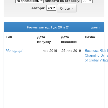
Вивести на сторінку:
Автори:
Результати від 1 до 20 із 21
далі >
Тип
Дата
Дата
Назва
випуску
внесення
Monograph
лис-2019
25-лис-2019
Business Risk 
Changing Dyn
of Global Villa