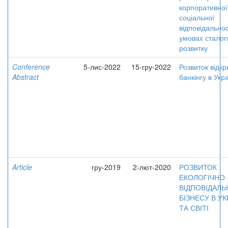
корпоративної
соціальної
відповідальнос
умовах сталог
розвитку
Conference
5-лис-2022
15-гру-2022
Розвиток відкр
Abstract
банкінгу в Укра
Article
гру-2019
2-лют-2020
РОЗВИТОК
ЕКОЛОГІЧНО
ВІДПОВІДАЛ
БІЗНЕСУ В УК
ТА СВІТІ