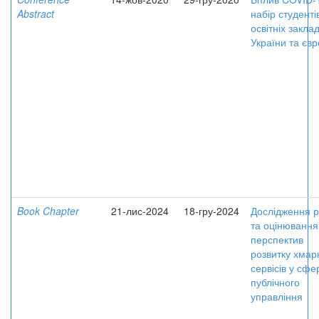
Abstract
набір студенті
освітніх заклад
України та єв
Book Chapter
21-лис-2024
18-гру-2024
Дослідження р
та оцінювання
перспектив
розвитку хмар
сервісів у сфе
публічного
управління