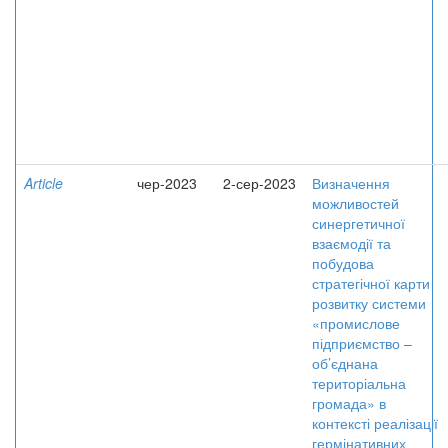
Article
чер-2023
2-сер-2023
Визначення
можливостей
синергетичної
взаємодії та
побудова
стратегічної карти
розвитку системи
«промислове
підприємство –
об’єднана
територіальна
громада» в
контексті реалізації
гермінативних