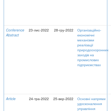
Conference
23-лис-2022
28-гру-2022
Організаційно-
Abstract
економічні
механізми
реалізації
природоохоронних
заходів на
промислових
підприємствах
Article
24-тра-2022
25-вер-2022
Основні напрями
удосконалення
управління