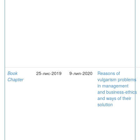
Book
25-лис-2019
9-лип-2020
Reasons of
Chapter
vulgarism problems
in management
and business-ethics
and ways of their
solution