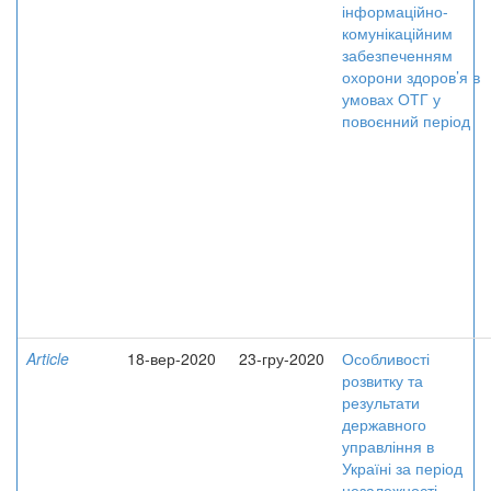
інформаційно-
комунікаційним
забезпеченням
охорони здоров’я в
умовах ОТГ у
повоєнний період
Article
18-вер-2020
23-гру-2020
Особливості
розвитку та
результати
державного
управління в
Україні за період
незалежності