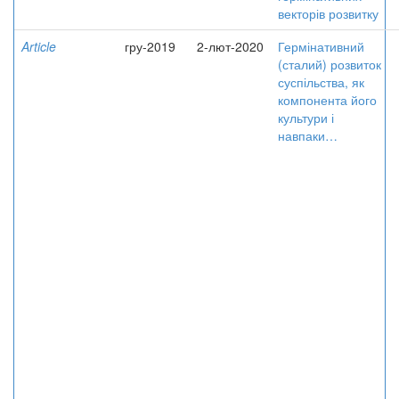
векторів розвитку
Article
гру-2019
2-лют-2020
Гермінативний
(сталий) розвиток
суспільства, як
компонента його
культури і
навпаки…