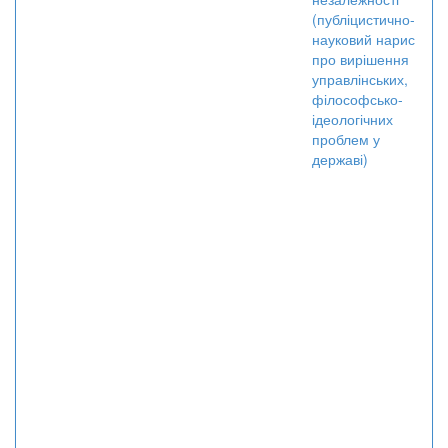
(публіцистично-
науковий нарис
про вирішення
управлінських,
філософсько-
ідеологічних
проблем у
державі)