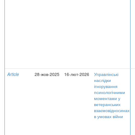
Article
28-жов-2025
16-лют-2026
Управлінські
наслідки
ігнорування
психологічними
моментами у
ветеранських
взаємовідносинах
в умовах війни