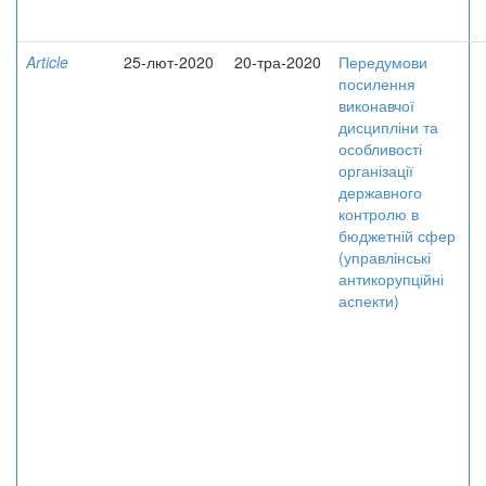
Article
25-лют-2020
20-тра-2020
Передумови
посилення
виконавчої
дисципліни та
особливості
організації
державного
контролю в
бюджетній сфер
(управлінські
антикорупційні
аспекти)