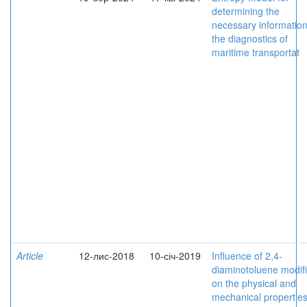
determining the
necessary information
the diagnostics of
maritime transportat
Article
12-лис-2018
10-січ-2019
Influence of 2,4-
diaminotoluene modifi
on the physical and
mechanical properties