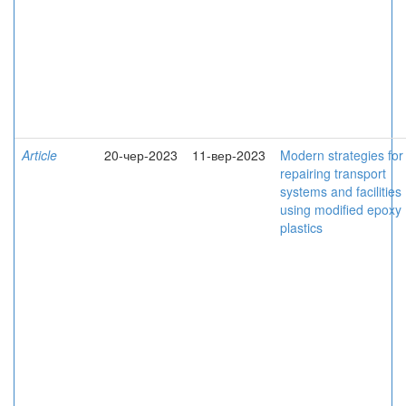
Article
20-чер-2023
11-вер-2023
Modern strategies for
repairing transport
systems and facilities
using modified epoxy
plastics