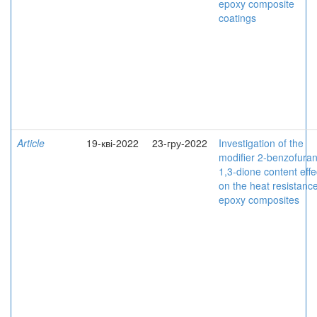
epoxy composite
coatings
Article
19-кві-2022
23-гру-2022
Investigation of the
modifier 2-benzofuran
1,3-dione content effe
on the heat resistance
epoxy composites