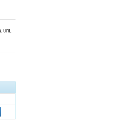
і. URL: