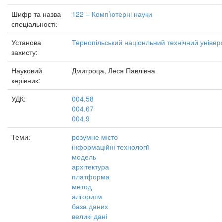
Шифр та назва
122 – Комп’ютерні науки
спеціальності:
Установа
Тернопільський націонльний технічний універ
захисту:
Науковий
Дмитроца, Леся Павлівна
керівник:
УДК:
004.58
004.67
004.9
Теми:
розумне місто
інформаційні технології
модель
архітектура
платформа
метод
алгоритм
база даних
великі дані