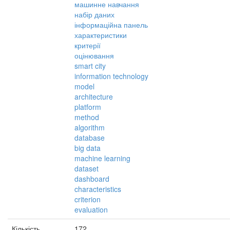
машинне навчання
набір даних
інформаційна панель
характеристики
критерії
оцінювання
smart city
information technology
model
architecture
platform
method
algorithm
database
big data
machine learning
dataset
dashboard
characteristics
criterion
evaluation
Кількість
172