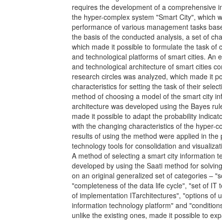
requires the development of a comprehensive in
the hyper-complex system "Smart City", which wi
performance of various management tasks based 
the basis of the conducted analysis, a set of cha
which made it possible to formulate the task of
and technological platforms of smart cities. An e
and technological architecture of smart cities 
research circles was analyzed, which made it pos
characteristics for setting the task of their select
method of choosing a model of the smart city in
architecture was developed using the Bayes rule,
made it possible to adapt the probability indicat
with the changing characteristics of the hyper-
results of using the method were applied in the 
technology tools for consolidation and visualizat
A method of selecting a smart city information 
developed by using the Saati method for solving
on an original generalized set of categories – "scal
"completeness of the data life cycle", "set of I
of implementation ITarchitectures", "options of u
information technology platform" and "conditions
unlike the existing ones, made it possible to exp