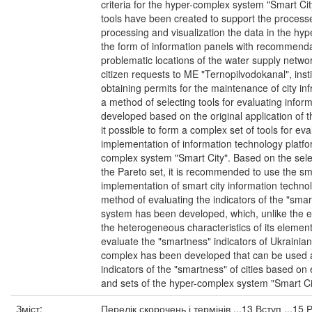
criteria for the hyper-complex system "Smart Ci
tools have been created to support the processes
processing and visualization the data in the hy
the form of information panels with recommendat
problematic locations of the water supply netw
citizen requests to ME "Ternopilvodokanal", ins
obtaining permits for the maintenance of city infr
a method of selecting tools for evaluating info
developed based on the original application of 
it possible to form a complex set of tools for eva
implementation of information technology platfor
complex system "Smart City". Based on the selec
the Pareto set, it is recommended to use the sma
implementation of smart city information technol
method of evaluating the indicators of the "sm
system has been developed, which, unlike the ex
the heterogeneous characteristics of its eleme
evaluate the "smartness" indicators of Ukrainian 
complex has been developed that can be used as
indicators of the "smartness" of cities based on 
and sets of the hyper-complex system "Smart City
Зміст:
Перелік скорочень і термінів ...13 Вступ ...