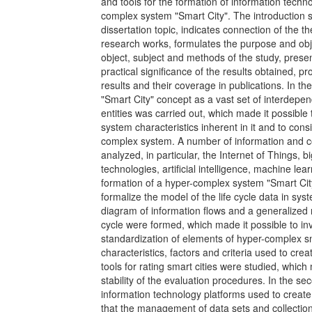
and tools for the formation of information techn
complex system "Smart City". The introduction s
dissertation topic, indicates connection of the th
research works, formulates the purpose and obje
object, subject and methods of the study, presen
practical significance of the results obtained, pr
results and their coverage in publications. In the
"Smart City" concept as a vast set of interdepe
entities was carried out, which made it possible 
system characteristics inherent in it and to cons
complex system. A number of information and 
analyzed, in particular, the Internet of Things, b
technologies, artificial intelligence, machine le
formation of a hyper-complex system "Smart City
formalize the model of the life cycle data in sys
diagram of information flows and a generalized m
cycle were formed, which made it possible to in
standardization of elements of hyper-complex s
characteristics, factors and criteria used to cre
tools for rating smart cities were studied, which
stability of the evaluation procedures. In the se
information technology platforms used to create
that the management of data sets and collectio