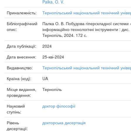
Palka, O. V.
Приналежність:
Тернопільський національний технічний уніве
Бібліографічний
Палка О. В. Побудова гіперскладної системи 
опис:
інформаційно-технологічні інструменти : дис. .
Тернопіль, 2024. 172 с.
Дата публікації:
2024
Дата внесення:
25-кві-2024
Видавництво:
Тернопільський національний технічний уніве
Країна (код):
UA
Місце видання,
Тернопіль
проведення:
Науковий
доктор філософії
ступінь:
Рівень
докторська дисертація
дисертації: