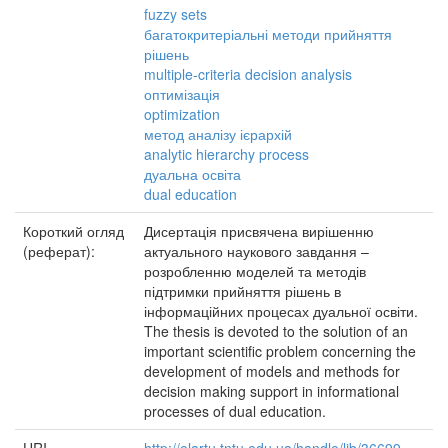
fuzzy sets
багатокритеріальні методи прийняття
рішень
multiple-criteria decision analysis
оптимізація
optimization
метод аналізу ієрархій
analytic hierarchy process
дуальна освіта
dual education
Короткий огляд
Дисертація присвячена вирішенню
(реферат):
актуального наукового завдання –
розробленню моделей та методів
підтримки прийняття рішень в
інформаційних процесах дуальної освіти.
The thesis is devoted to the solution of an
important scientific problem concerning the
development of models and methods for
decision making support in informational
processes of dual education.