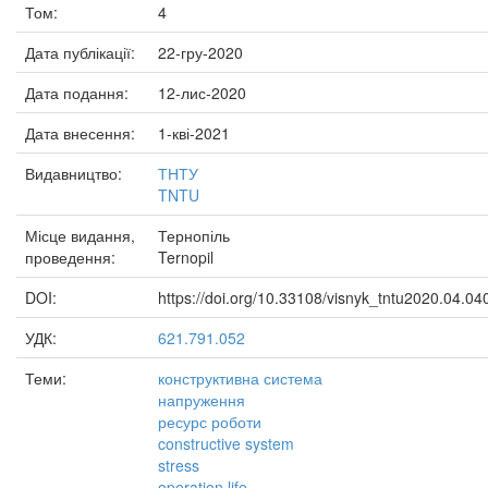
Том:
4
Дата публікації:
22-гру-2020
Дата подання:
12-лис-2020
Дата внесення:
1-кві-2021
Видавництво:
ТНТУ
TNTU
Місце видання,
Тернопіль
проведення:
Ternopil
DOI:
https://doi.org/10.33108/visnyk_tntu2020.04.04
УДК:
621.791.052
Теми:
конструктивна система
напруження
ресурс роботи
constructive system
stress
operation life