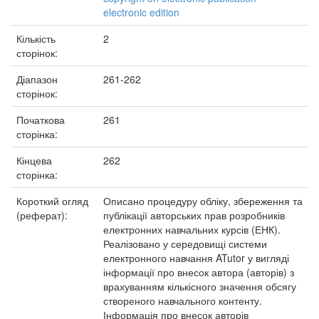
electronic edition
Кількість
2
сторінок:
Діапазон
261-262
сторінок:
Початкова
261
сторінка:
Кінцева
262
сторінка:
Короткий огляд
Описано процедуру обліку, збереження та
(реферат):
публікації авторських прав розробників
електронних навчальних курсів (ЕНК).
Реалізовано у середовищі системи
електронного навчання ATutor у вигляді
інформації про внесок автора (авторів) з
врахуванням кількісного значення обсягу
створеного навчального контенту.
Інформація про внесок авторів