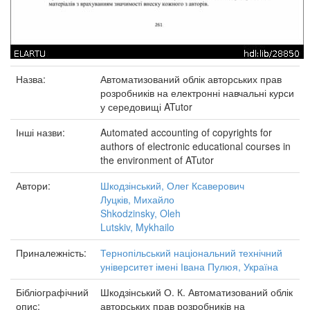
Назва:
Автоматизований облік авторських прав
розробників на електронні навчальні курси
у середовищі ATutor
Інші назви:
Automated accounting of copyrights for
authors of electronic educational courses in
the environment of ATutor
Автори:
Шкодзінський, Олег Ксаверович
Луцків, Михайло
Shkodzinsky, Oleh
Lutskiv, Mykhailo
Приналежність:
Тернопільський національний технічний
університет імені Івана Пулюя, Україна
Бібліографічний
Шкодзінський О. К. Автоматизований облік
опис:
авторських прав розробників на