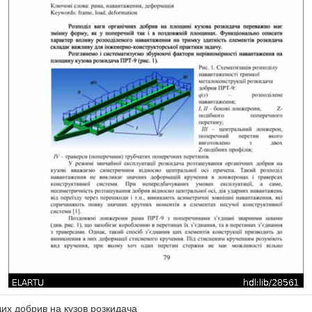
их добрив на кузов розкидача