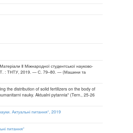
 Матеріали Ⅱ Міжнародної студентської науково-
— Т. : ТНТУ, 2019. — С. 79–80. — (Машини та
the distribution of solid fertilizers on the body of
humanitarni nauky. Aktualni pytannia" (Tern., 25-26
науки. Актуальні питання“, 2019
ьні питання“