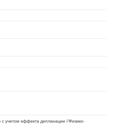
 с учетом еффекта депланации //Физико-