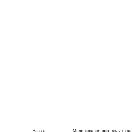
Назва:
Моделювання розподілу тверд