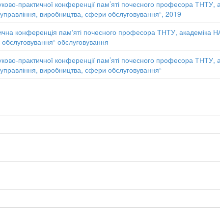
уково-практичної конференції пам’яті почесного професора ТНТУ,
и управління, виробництва, сфери обслуговування“, 2019
чна конференція памʼяті почесного професора ТНТУ, академіка НАН
 обслуговування“ обслуговування
уково-практичної конференції пам’яті почесного професора ТНТУ,
и управління, виробництва, сфери обслуговування“