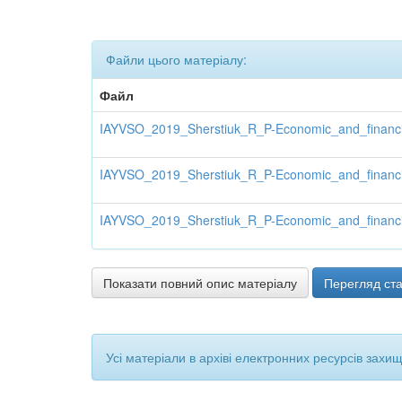
Файли цього матеріалу:
Файл
IAYVSO_2019_Sherstiuk_R_P-Economic_and_financi
IAYVSO_2019_Sherstiuk_R_P-Economic_and_financi
IAYVSO_2019_Sherstiuk_R_P-Economic_and_finan
Показати повний опис матеріалу
Перегляд ста
Усі матеріали в архіві електронних ресурсів захи