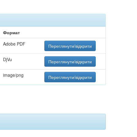
Формат
Adobe PDF
Переглянути/відкрити
DjVu
Переглянути/відкрити
image/png
Переглянути/відкрити