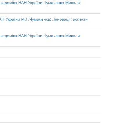
 академіка НАН України Чумаченка Миколи
 України М.Г.Чумаченка: „Інновації: аспекти
 академіка НАН України Чумаченка Миколи