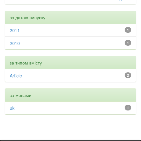
за датою випуску
2011
1
2010
1
за типом вмісту
Article
2
за мовами
uk
1