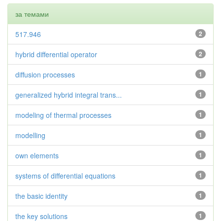
за темами
517.946
2
hybrid differential operator
2
diffusion processes
1
generalized hybrid integral trans...
1
modeling of thermal processes
1
modelling
1
own elements
1
systems of differential equations
1
the basic identity
1
the key solutions
1