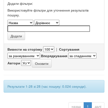
Додати фільтри:
Використовуйте фільтри для уточнення результатів
пошуку.
Вивести на сторінку
|
Сортування
Впорядкування
Автори
Результати 1-28 зі 28 (час пошуку: 0.024 секунди).
назад
1
далі