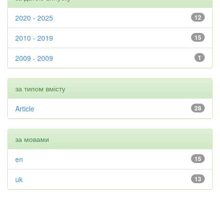
2020 - 2025
12
2010 - 2019
15
2009 - 2009
1
за типом вмісту
Article
28
за мовами
en
15
uk
13