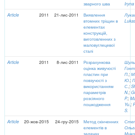
зварного шва
Iryna
Article
2011
21-лис-2011
Виявлення
Лука
втомних тріщин в
Lukas
елементах
конструкцій,
виготовленних з
маловуглецевої
сталі
Article
2011
8-лис-2011
Розрахункова
Шуль
оцінка живучості
Гонт
пластин при
П.
;
М
повзучості з
Ю.
;
П
використанням
С.
;
S
параметрів
N.
;
G
розсіяного
P.
;
Ma
пошкодження
Yu.
;
S.
Article
20-жов-2015
24-гру-2015
Метод скінченних
Степ
елементів в
Ольг
задачах
Мико