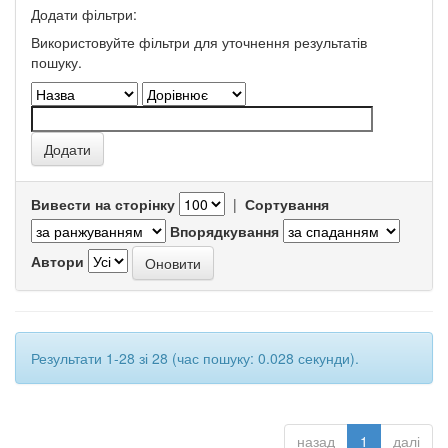
Додати фільтри:
Використовуйте фільтри для уточнення результатів
пошуку.
Вивести на сторінку
|
Сортування
Впорядкування
Автори
Результати 1-28 зі 28 (час пошуку: 0.028 секунди).
назад
1
далі