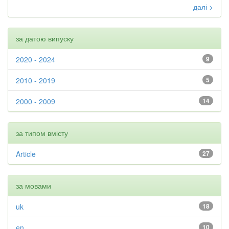
далі >
за датою випуску
2020 - 2024
9
2010 - 2019
5
2000 - 2009
14
за типом вмісту
Article
27
за мовами
uk
18
en
10