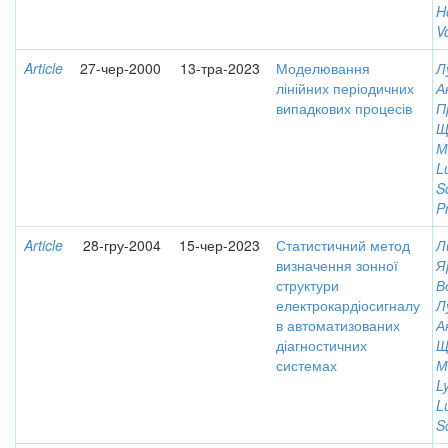
H
V
Article
27-чер-2000
13-тра-2023
Моделювання
Л
лінійних періодичних
А
випадкових процесів
П
Щ
М
L
S
P
Article
28-гру-2004
15-чер-2023
Статистичний метод
Л
визначення зонної
Я
структури
В
електрокардіосигналу
Л
в автоматизованих
А
діагностичних
Щ
системах
М
L
L
S