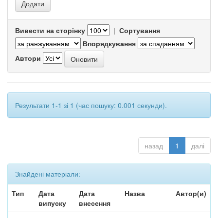
Вивести на сторінку
|
Сортування
Впорядкування
Автори
Результати 1-1 зі 1 (час пошуку: 0.001 секунди).
назад
1
далі
Знайдені матеріали:
Тип
Дата
Дата
Назва
Автор(и)
випуску
внесення