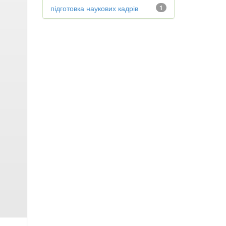
підготовка наукових кадрів
1