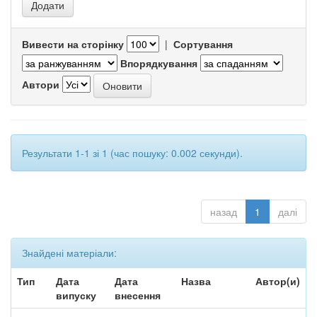
Вивести на сторінку
|
Сортування
Впорядкування
Автори
Результати 1-1 зі 1 (час пошуку: 0.002 секунди).
назад
1
далі
Знайдені матеріали:
Тип
Дата
Дата
Назва
Автор(и)
випуску
внесення