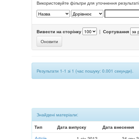
Використовуйте фільтри для уточнення результаті
Вивести на сторінку
|
Сортування
Результати 1-1 зі 1 (час пошуку: 0.001 секунди).
Знайдені матеріали:
Тип
Дата випуску
Дата внесення
Article
1-січ-2012
24-гру-