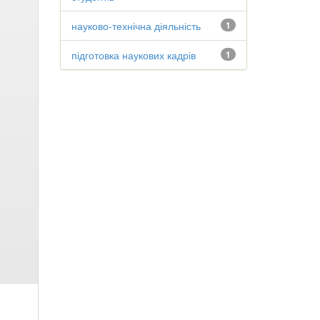
науково-технічна діяльність
1
підготовка наукових кадрів
1