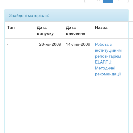
Знайдені матеріали:
Тип
Дата
Дата
Назва
випуску
внесення
-
28-кві-2009
14-лип-2009
Робота з
інституційним
репозитарієм
ELARTU:
Методичні
рекомендації