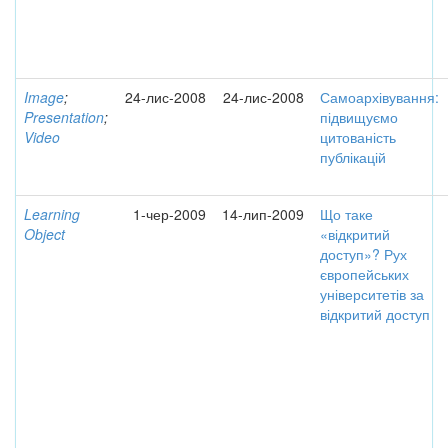
Image
;
24-лис-2008
24-лис-2008
Самоархівування:
Presentation
;
підвищуємо
Video
цитованість
публікацій
Learning
1-чер-2009
14-лип-2009
Що таке
Object
«відкритий
доступ»? Рух
європейських
університетів за
відкритий доступ