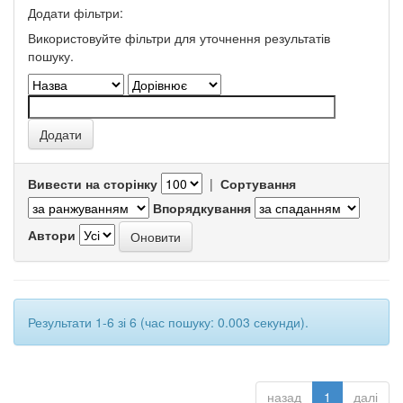
Додати фільтри:
Використовуйте фільтри для уточнення результатів
пошуку.
Вивести на сторінку
|
Сортування
Впорядкування
Автори
Результати 1-6 зі 6 (час пошуку: 0.003 секунди).
назад
1
далі