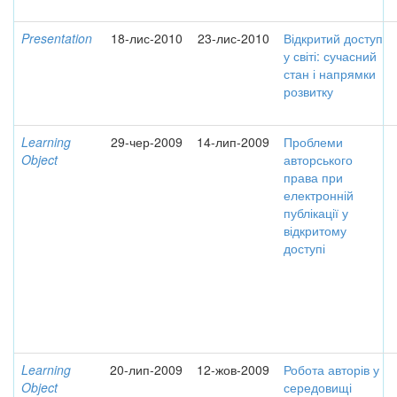
Presentation
18-лис-2010
23-лис-2010
Відкритий доступ
у світі: сучасний
стан і напрямки
розвитку
Learning
29-чер-2009
14-лип-2009
Проблеми
Object
авторського
права при
електронній
публікації у
відкритому
доступі
Learning
20-лип-2009
12-жов-2009
Робота авторів у
Object
середовищі