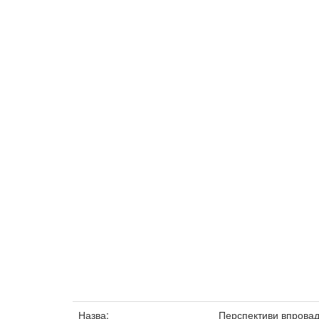
Назва:
Перспективи впровад