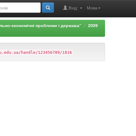
Вхід:
Мова
льно-економічні проблеми і держава“
2009
u.edu.ua/handle/123456789/1816