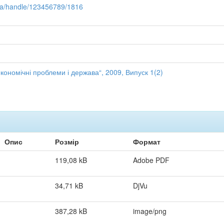
u.ua/handle/123456789/1816
ономічні проблеми і держава“, 2009, Випуск 1(2)
Опис
Розмір
Формат
119,08 kB
Adobe PDF
34,71 kB
DjVu
387,28 kB
image/png