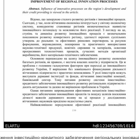
ження інвестиційно-кредитного забезпечення регіональних інноваці