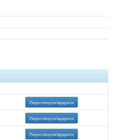
Переглянути/відкрити
Переглянути/відкрити
Переглянути/відкрити