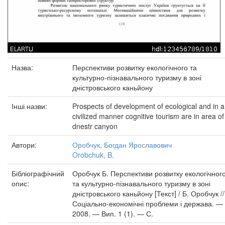
Назва:
Перспективи розвитку екологічного та
культурно-пізнавального туризму в зоні
дністровського каньйону
Інші назви:
Prospects of development of ecological and in a
civilized manner cognitive tourism are in area of
dnestr canyon
Автори:
Оробчук, Богдан Ярославович
Orobchuk, B.
Бібліографічний
Оробчук Б. Перспективи розвитку екологічног
опис:
та культурно-пізнавального туризму в зоні
дністровського каньйону [Текст] / Б. Оробчук //
Соціально-економічні проблеми і держава. —
2008. — Вип. 1 (1). — С.