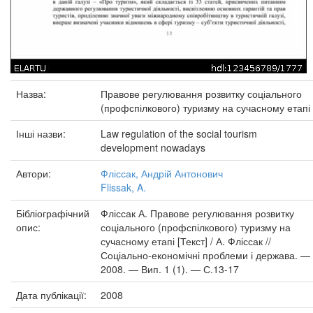
Назва:
Правове регулювання розвитку соціального
(профспілкового) туризму на сучасному етапі
Інші назви:
Law regulation of the social tourism
development nowadays
Автори:
Фліссак, Андрій Антонович
Flissak, A.
Бібліографічний
Фліссак А. Правове регулювання розвитку
опис:
соціального (профспілкового) туризму на
сучасному етапі [Текст] / А. Фліссак //
Соціально-економічні проблеми і держава. —
2008. — Вип. 1 (1). — С.13-17
Дата публікації:
2008