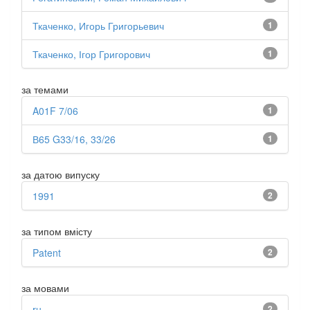
Ткаченко, Игорь Григорьевич
1
Ткаченко, Ігор Григорович
1
за темами
A01F 7/06
1
В65 G33/16, 33/26
1
за датою випуску
1991
2
за типом вмісту
Patent
2
за мовами
ru
2