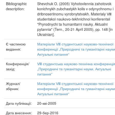
Bibliographic
Shevchuk O. (2005) Vyhotovlennia zahotovok
description:
konichnykh zubchastykh kolis v odynychnomu i
dribnoseriinomu vyrobnytstvakh. Materialy Ⅷ
studentskoi naukovo-tekhnichnoi konferentsii
"Pryrodnychi ta humanitarni nauky. Aktualni
pytannia" (Tern., 20-21 April 2005), pp. 148 [in
Ukrainian].
Є частиною
Матеріали Ⅷ студентської науково-технічної
видання:
конференції „Природничі та гуманітарні науки
Актуальні питання“
Конференція/
Ⅷ студентська науково-технічна конференці
захід:
„Природничі та гуманітарні науки. Актуальні
питання“
Журнал/
Матеріали Ⅷ студентської науково-технічної
збірник:
конференції „Природничі та гуманітарні науки
Актуальні питання“
Дата публікації:
20-кві-2005
Дата внесення:
29-бер-2016