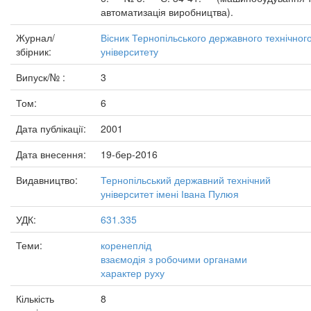
автоматизація виробництва).
Журнал/
Вісник Тернопільського державного технічног
збірник:
університету
Випуск/№ :
3
Том:
6
Дата публікації:
2001
Дата внесення:
19-бер-2016
Видавництво:
Тернопільський державний технічний
університет імені Івана Пулюя
УДК:
631.335
Теми:
коренеплід
взаємодія з робочими органами
характер руху
Кількість
8