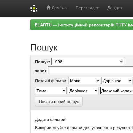
Домівка
Перегляд
Довідка
Skip
ELARTU — Інституційний репозитарій ТНТУ ім
navigation
Пошук
Пошук:
запит
Поточні фільтри:
Почати новий пошук
Додати фільтри:
Використовуйте фільтри для уточнення результаті