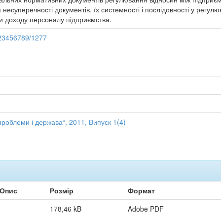
 несуперечності документів, їх системності і послідовності у регу
и доходу персоналу підприємства.
/123456789/1277
роблеми і держава“, 2011, Випуск 1(4)
Опис
Розмір
Формат
178,46 kB
Adobe PDF