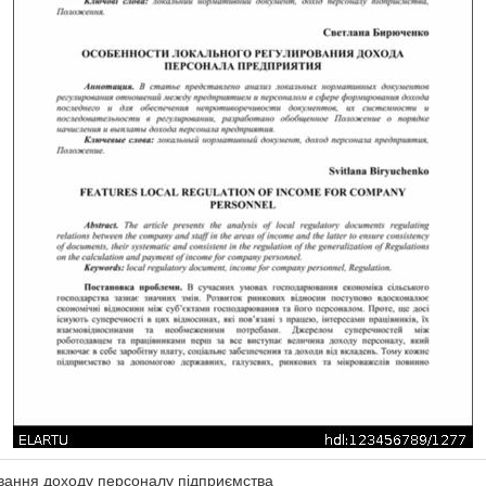
вання доходу персоналу підприємства