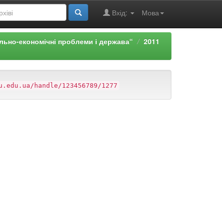
Вхід:
Мова
льно-економічні проблеми і держава“
2011
u.edu.ua/handle/123456789/1277