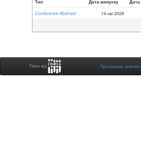
Тип
Дата випуску
Дата
Conference Abstract
14-кві-2026
Тема від
Програмне забезп