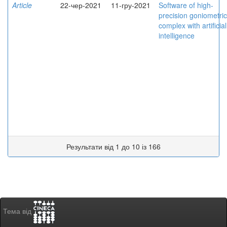
Article
22-чер-2021
11-гру-2021
Software of high-
precision goniometric
complex with artificial
intelligence
Результати від 1 до 10 із 166
Тема від