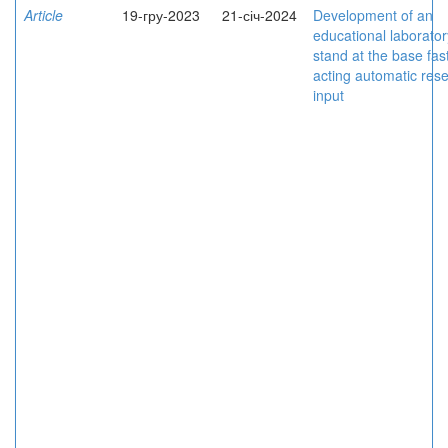
Article
19-гру-2023
21-січ-2024
Development of an
educational laborator
stand at the base fas
acting automatic res
input