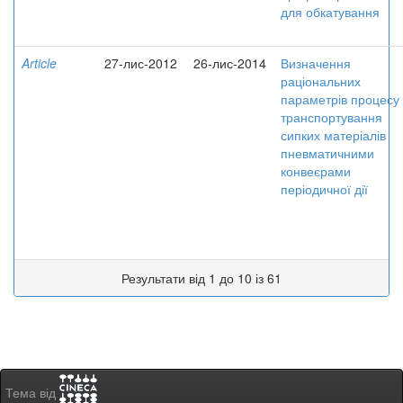
для обкатування
Article
27-лис-2012
26-лис-2014
Визначення
раціональних
параметрів процесу
транспортування
сипких матеріалів
пневматичними
конвеєрами
періодичної дії
Результати від 1 до 10 із 61
Тема від