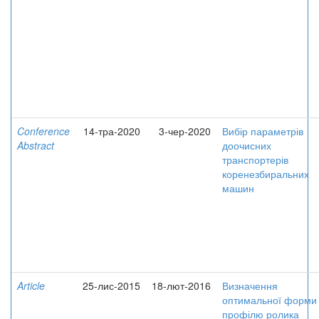
Conference
14-тра-2020
3-чер-2020
Вибір параметрів
Abstract
доочисних
транспортерів
коренезбиральних
машин
Article
25-лис-2015
18-лют-2016
Визначення
оптимальної форми
профілю ролика