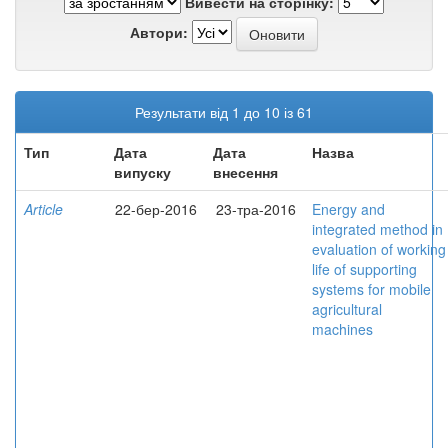
Вивести на сторінку:
Автори:
Результати від 1 до 10 із 61
Тип
Дата
Дата
Назва
випуску
внесення
Article
22-бер-2016
23-тра-2016
Energy and
integrated method in
evaluation of working
life of supporting
systems for mobile
agricultural
machines