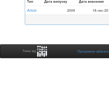
Тип
Дата випуску
Дата внесення
Article
2009
18-лис-20
Тема від
Програмне забезп