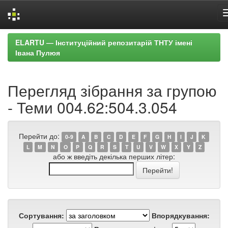
Skip
ELARTU — Інституційний репозитарій ТНТУ імені
navigation
Івана Пулюя
Перегляд зібрання за групою
- Теми 004.62:504.3.054
Перейти до:
0-9
A
B
C
D
E
F
G
H
I
J
K
L
M
N
O
P
Q
R
S
T
U
V
W
X
Y
Z
або ж введіть декілька перших літер:
Сортування:
Впорядкування: