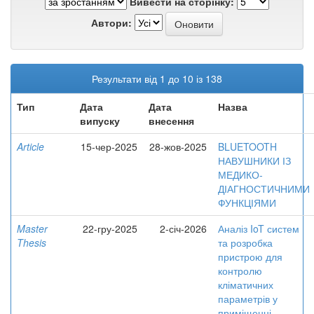
Вивести на сторінку:
Автори:
Результати від 1 до 10 із 138
Тип
Дата
Дата
Назва
випуску
внесення
Article
15-чер-2025
28-жов-2025
BLUETOOTH
НАВУШНИКИ ІЗ
МЕДИКО-
ДІАГНОСТИЧНИМИ
ФУНКЦІЯМИ
Master
22-гру-2025
2-січ-2026
Аналіз IoT систем
Thesis
та розробка
пристрою для
контролю
кліматичних
параметрів у
приміщенні