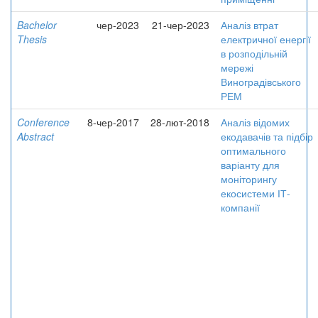
Bachelor
чер-2023
21-чер-2023
Аналіз втрат
Thesis
електричної енергії
в розподільній
мережі
Виноградівського
РЕМ
Conference
8-чер-2017
28-лют-2018
Аналіз відомих
Abstract
екодавачів та підбір
оптимального
варіанту для
моніторингу
екосистеми ІТ-
компанії