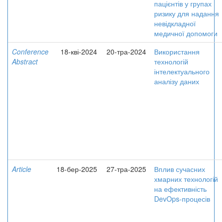
пацієнтів у групах
ризику для надання
невідкладної
медичної допомоги
Conference
18-кві-2024
20-тра-2024
Використання
Abstract
технологій
інтелектуального
аналізу даних
Article
18-бер-2025
27-тра-2025
Вплив сучасних
хмарних технологій
на ефективність
DevOps-процесів