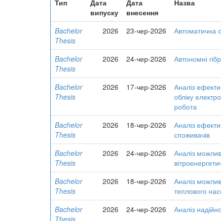
Тип
Дата
Дата
Назва
випуску
внесення
Bachelor
2026
23-чер-2026
Автоматична с
Thesis
Bachelor
2026
24-чер-2026
Автономні гіб
Thesis
Bachelor
2026
17-чер-2026
Аналіз ефекти
Thesis
обліку електр
робота
Bachelor
2026
18-чер-2026
Аналіз ефекти
Thesis
споживачів
Bachelor
2026
24-чер-2026
Аналіз можлив
Thesis
вітроенергети
Bachelor
2026
18-чер-2026
Аналіз можлив
Thesis
теплового нас
Bachelor
2026
24-чер-2026
Аналіз надійн
Thesis