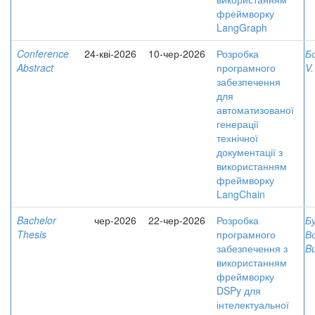
фреймворку
LangGraph
Conference
24-кві-2026
10-чер-2026
Розробка
Бо
Abstract
програмного
V.
забезпечення
для
автоматизованої
генерації
технічної
документації з
використанням
фреймворку
LangChain
Bachelor
чер-2026
22-чер-2026
Розробка
Б
Thesis
програмного
В
забезпечення з
Bu
використанням
фреймворку
DSPy для
інтелектуальної