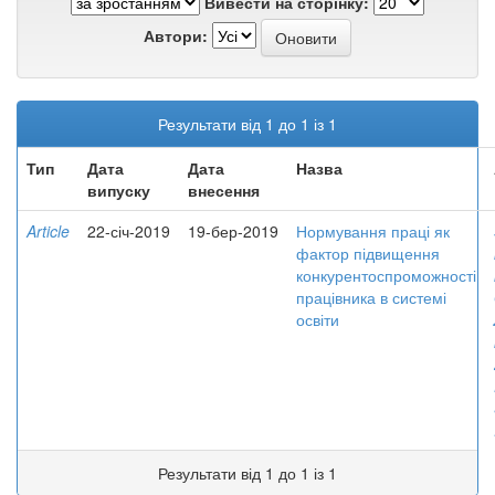
Вивести на сторінку:
Автори:
Результати від 1 до 1 із 1
Тип
Дата
Дата
Назва
випуску
внесення
Article
22-січ-2019
19-бер-2019
Нормування праці як
фактор підвищення
конкурентоспроможності
працівника в системі
освіти
Результати від 1 до 1 із 1