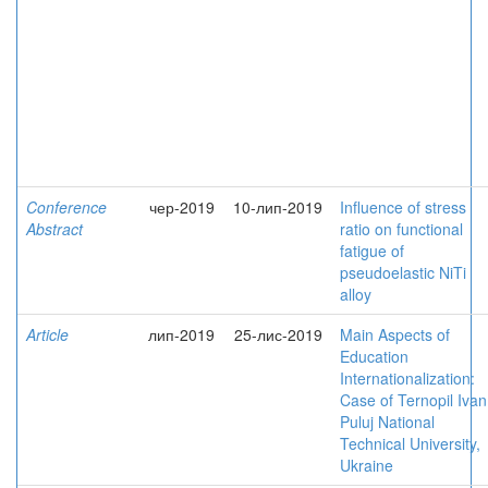
Conference
чер-2019
10-лип-2019
Influence of stress
Abstract
ratio on functional
fatigue of
pseudoelastic NiTi
alloy
Article
лип-2019
25-лис-2019
Main Aspects of
Education
Internationalization:
Case of Ternopil Ivan
Puluj National
Technical University,
Ukraine