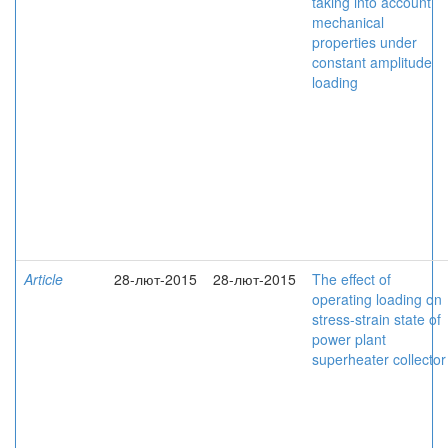
taking into account
mechanical
properties under
constant amplitude
loading
Article
28-лют-2015
28-лют-2015
The effect of
operating loading on
stress-strain state of
power plant
superheater collector