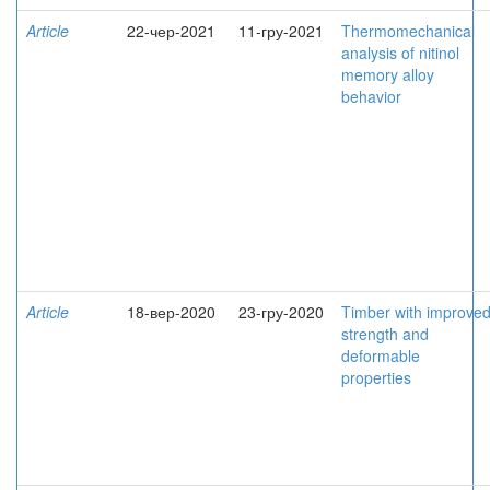
Article
22-чер-2021
11-гру-2021
Thermomechanical
analysis of nitinol
memory alloy
behavior
Article
18-вер-2020
23-гру-2020
Timber with improve
strength and
deformable
properties