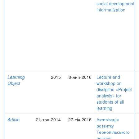
social development
informatization
Learning
2015
8-лип-2016
Lecture and
Object
workshop on
discipline «Project
analysis» for
students of all
learning
Article
21-тра-2014
27-січ-2016
Активізація
розвитку
Тернопільського
реґіону