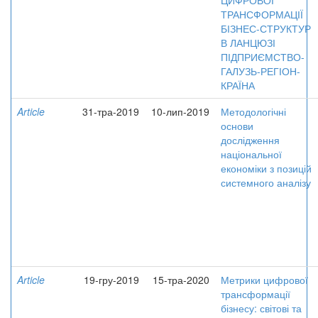
ЦИФРОВОЇ
ТРАНСФОРМАЦІЇ
БІЗНЕС-СТРУКТУР
В ЛАНЦЮЗІ
ПІДПРИЄМСТВО-
ГАЛУЗЬ-РЕГІОН-
КРАЇНА
Article
31-тра-2019
10-лип-2019
Методологічні
основи
дослідження
національної
економіки з позицій
системного аналізу
Article
19-гру-2019
15-тра-2020
Метрики цифрової
трансформації
бізнесу: світові та