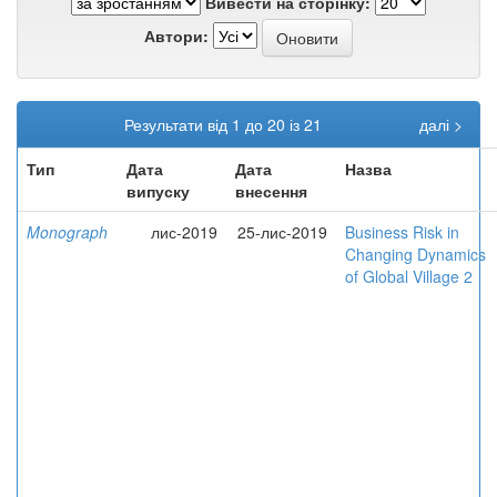
Вивести на сторінку:
Автори:
Результати від 1 до 20 із 21
далі >
Тип
Дата
Дата
Назва
випуску
внесення
Monograph
лис-2019
25-лис-2019
Business Risk in
Changing Dynamics
of Global Village 2