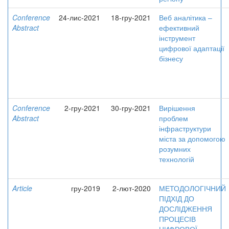
Conference
24-лис-2021
18-гру-2021
Веб аналітика –
Abstract
ефективний
інструмент
цифрової адаптації
бізнесу
Conference
2-гру-2021
30-гру-2021
Вирішення
Abstract
проблем
інфраструктури
міста за допомогою
розумних
технологій
Article
гру-2019
2-лют-2020
МЕТОДОЛОГІЧНИЙ
ПІДХІД ДО
ДОСЛІДЖЕННЯ
ПРОЦЕСІВ