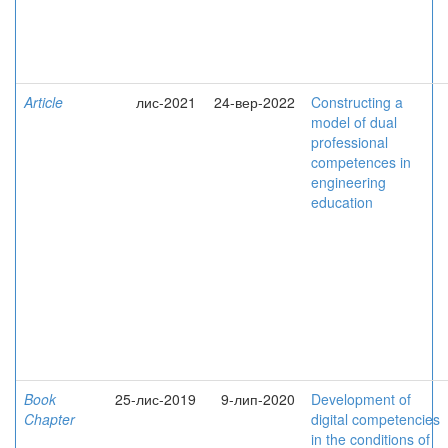
Article
лис-2021
24-вер-2022
Constructing a
model of dual
professional
competences in
engineering
education
Book
25-лис-2019
9-лип-2020
Development of
Chapter
digital competencies
in the conditions of