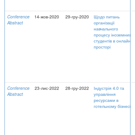
Conference
14-жов-2020
29-гру-2020
Щодо питань
Abstract
організації
навчального
процесу іноземних
студентів в онлайн
просторі
Conference
23-лис-2022
28-гру-2022
Індустрія 4.0 та
Abstract
управління
ресурсами в
готельному бізнесі