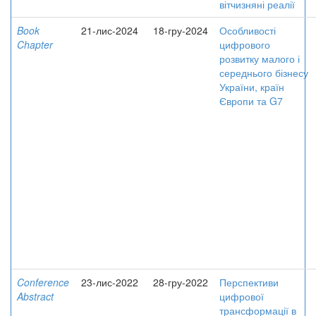
вітчизняні реалії
Book
21-лис-2024
18-гру-2024
Особливості
Chapter
цифрового
розвитку малого і
середнього бізнесу
України, країн
Європи та G7
Conference
23-лис-2022
28-гру-2022
Перспективи
Abstract
цифрової
трансформації в