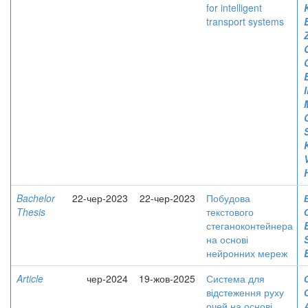
for intelligent
transport systems
Bachelor
22-чер-2023
22-чер-2023
Побудова
Thesis
текстового
стеганоконтейнера
на основі
нейронних мереж
Article
чер-2024
19-жов-2025
Система для
відстеження руху
очей на основі