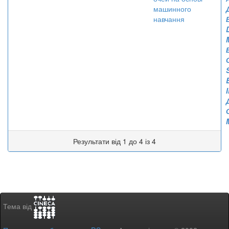
машинного
навчання
Результати від 1 до 4 із 4
Тема від